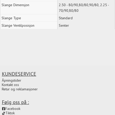
Slange Dimensjon
2.50 - 80/90,80/80,90/80, 2.25 -
70/90,80/80
Slange Type
Standard
Slange Ventilposisjon
Senter
KUNDESERVICE
Åpningstider
Kontakt oss
Retur og reklamasjoner
Følg oss på :
Facebook
Tiktok