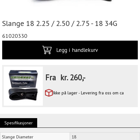
Slange 18 2.25 / 2.50 / 2.75 - 18 34G
61020330
Legg i handlekurv
Fra
kr.
260,-
Ikke på lager - Levering fra oss om ca
Spesifikasjoner
Slange Diameter
18