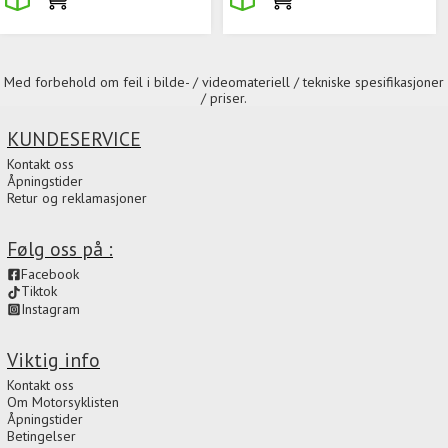
Med forbehold om feil i bilde- / videomateriell / tekniske spesifikasjoner
/ priser.
KUNDESERVICE
Kontakt oss
Åpningstider
Retur og reklamasjoner
Følg oss på :
Facebook
Tiktok
Instagram
Viktig info
Kontakt oss
Om Motorsyklisten
Åpningstider
Betingelser