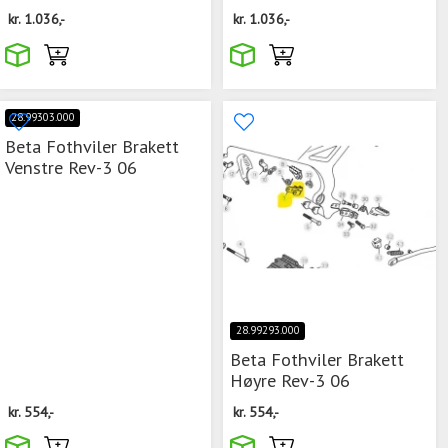
kr.
1.036,-
kr.
1.036,-
28.99303.000
Beta Fothviler Brakett
Venstre Rev-3 06
28.99293.000
Beta Fothviler Brakett
Høyre Rev-3 06
kr.
554,-
kr.
554,-