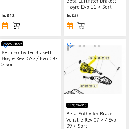
Beta Luftfilter Brakett
Høyre Evo 11-> Sort
kr.
840,-
kr.
832,-
28.99294.059
Beta Fothviler Brakett
Høyre Rev 07-> / Evo 09-
> Sort
28.99304.059
Beta Fothviler Brakett
Venstre Rev 07-> / Evo
09-> Sort