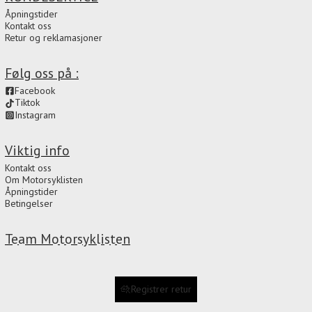
Åpningstider
Kontakt oss
Retur og reklamasjoner
Følg oss på :
Facebook
Tiktok
Instagram
Viktig info
Kontakt oss
Om Motorsyklisten
Åpningstider
Betingelser
Team Motorsyklisten
Registrer retur