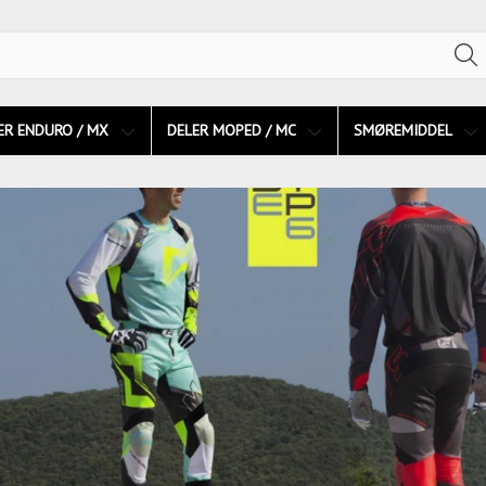
ER ENDURO / MX
DELER MOPED / MC
SMØREMIDDEL