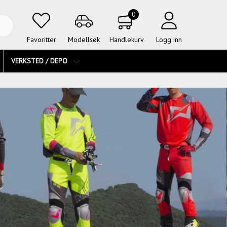
0
Favoritter
Modellsøk
Handlekurv
Logg inn
VERKSTED / DEPO