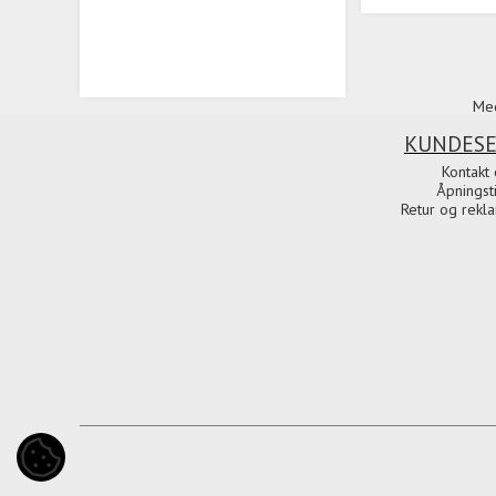
Med
KUNDESE
Kontakt 
Åpningst
Retur og rekl
COOKIE-INNSTILLINGER