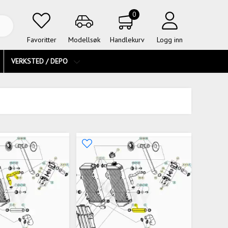
0
Favoritter
Modellsøk
Handlekurv
Logg inn
VERKSTED / DEPO