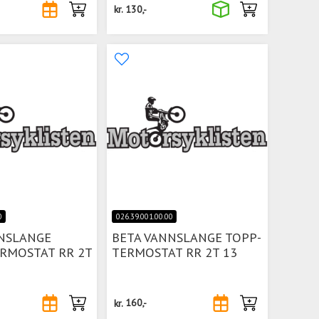
kr.
130,-
0
026.39.001.00.00
NSLANGE
BETA VANNSLANGE TOPP-
RMOSTAT RR 2T
TERMOSTAT RR 2T 13
kr.
160,-