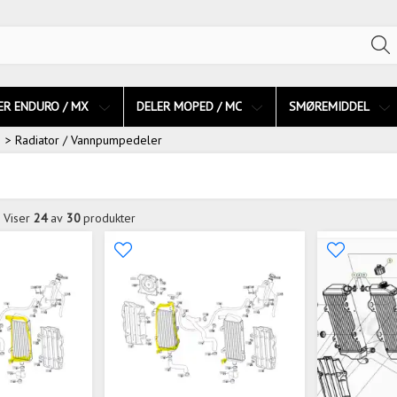
ER ENDURO / MX
DELER MOPED / MC
SMØREMIDDEL
> Radiator / Vannpumpedeler
Viser
24
av
30
produkter