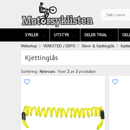
SYKLER
UTSTYR
DELER TRIAL
DEL
Webshop
VERKSTED / DEPO
Skive & Kjettinglås
Kjett
Kjettinglås
Sortering:
Relevans
Viser
2
av
2
produkter