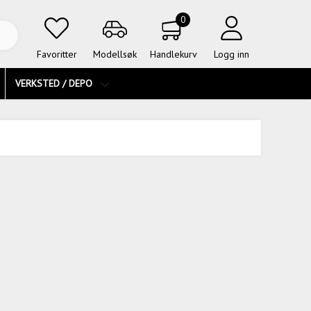
0
Favoritter
Modellsøk
Handlekurv
Logg inn
VERKSTED / DEPO