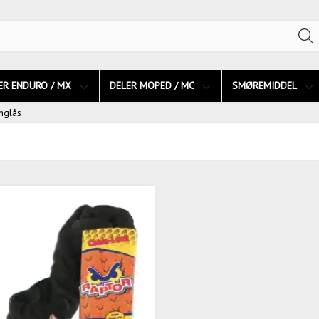
ER ENDURO / MX
DELER MOPED / MC
SMØREMIDDEL
inglås