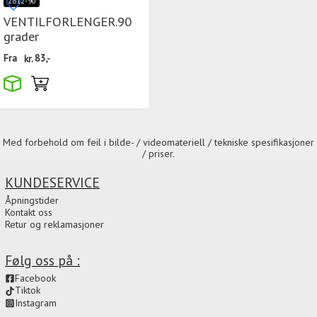
2612-90
VENTILFORLENGER.90
grader
Fra
kr.
83,-
Med forbehold om feil i bilde- / videomateriell / tekniske spesifikasjoner
/ priser.
KUNDESERVICE
Åpningstider
Kontakt oss
Retur og reklamasjoner
Følg oss på :
Facebook
Tiktok
Instagram