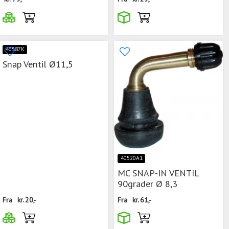
40587K
Snap Ventil Ø11,5
40520A1
MC SNAP-IN VENTIL
90grader Ø 8,3
Fra
kr.
20,-
Fra
kr.
61,-