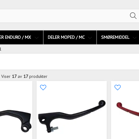
ER ENDURO / MX
DELER MOPED / MC
SMØREMIDDEL
l
Viser
17
av
17
produkter