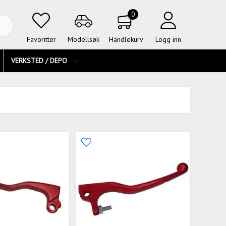
0
Favoritter
Modellsøk
Handlekurv
Logg inn
VERKSTED / DEPO