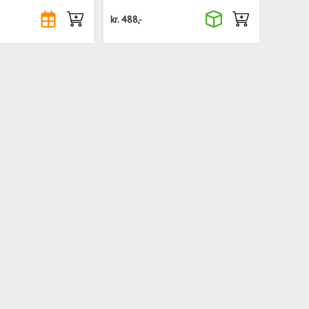
kr.
488,-