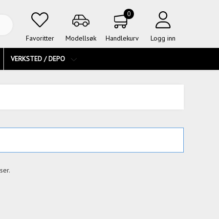
0
Favoritter
Modellsøk
Handlekurv
Logg inn
VERKSTED / DEPO
ser.