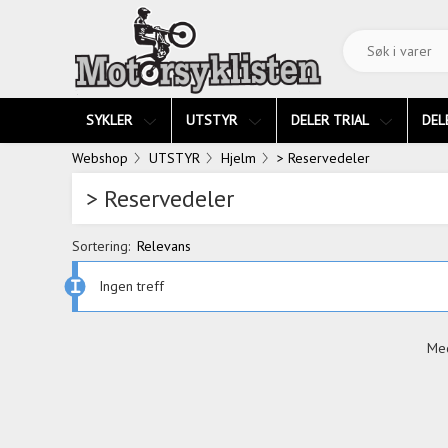
SYKLER
UTSTYR
DELER TRIAL
DEL
Webshop
UTSTYR
Hjelm
> Reservedeler
> Reservedeler
Sortering:
Relevans
Ingen treff
Med