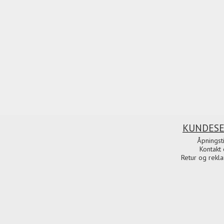
KUNDESE
Åpningst
Kontakt 
Retur og rekl