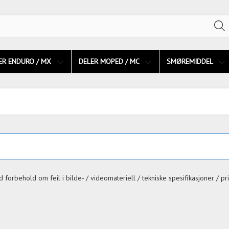
ER ENDURO / MX
DELER MOPED / MC
SMØREMIDDEL
 forbehold om feil i bilde- / videomateriell / tekniske spesifikasjoner / pri