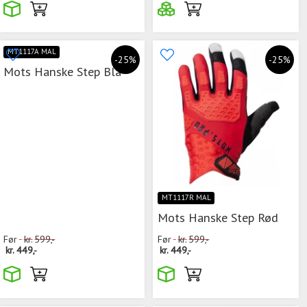
MT1117A MAL
-25%
-25%
Mots Hanske Step Blå
MT1117R MAL
Mots Hanske Step Rød
Før
kr.
599,-
Før
kr.
599,-
kr.
449,-
kr.
449,-