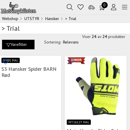
0
Webshop
UTSTYR
Hansker
> Trial
> Trial
Viser
24
av
24
produkter
Sortering:
Relevans
Varefilter
V-991 MAL
S3 Hansker Spider BARN
Rød
MT1611Y MAL