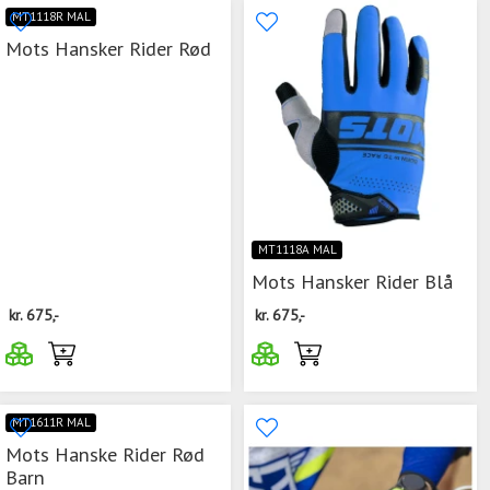
MT1118R MAL
Mots Hansker Rider Rød
MT1118A MAL
Mots Hansker Rider Blå
kr.
675,-
kr.
675,-
MT1611R MAL
Mots Hanske Rider Rød
Barn