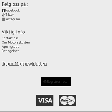
Følg oss på :
Facebook
Tiktok
Instagram
Viktig info
Kontakt oss
Om Motorsyklisten
Åpningstider
Betingelser
Team Motorsyklisten
Registrer retur