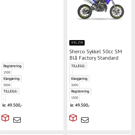
X91.25R
Sherco Sykkel 50cc SM
Blå Factory Standard
Registrering
TILLEGG:
1500
.
Klargjøring
Klargjøring
3000
3000
TILLEGG:
Registrering
,
1500
kr.
49.500,-
kr.
49.500,-