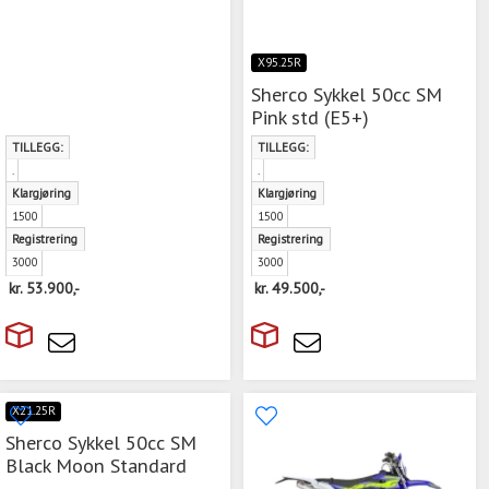
X95.25R
Sherco Sykkel 50cc SM
Pink std (E5+)
TILLEGG:
TILLEGG:
.
.
Klargjøring
Klargjøring
1500
1500
Registrering
Registrering
3000
3000
kr.
53.900,-
kr.
49.500,-
X21.25R
Sherco Sykkel 50cc SM
Black Moon Standard