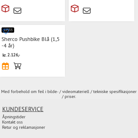
12533
Sherco Pushbike Blå (1,5
-4 år)
kr.
2.126,-
Med forbehold om feil i bilde- / videomateriell / tekniske spesifikasjoner
/ priser.
KUNDESERVICE
Åpningstider
Kontakt oss
Retur og reklamasjoner