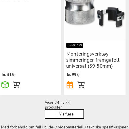
38500399
Monteringsverktøy
simmeringer framgafell
universal (39-50mm)
kr.
315,-
kr.
997,-
Viser
24
av 54
produkter
Vis flere
Med forbehold om feil i bilde- / videomateriell / tekniske spesifikasjoner