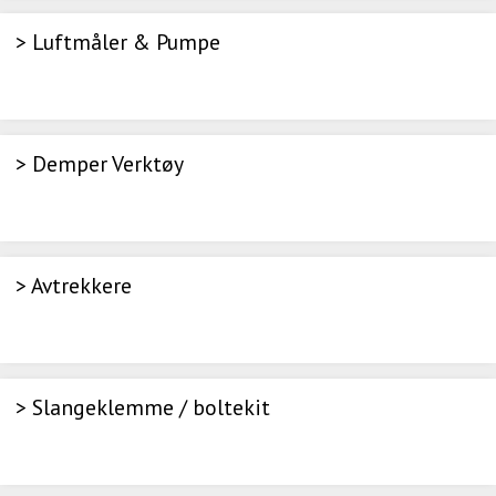
> Luftmåler & Pumpe
> Demper Verktøy
> Avtrekkere
> Slangeklemme / boltekit