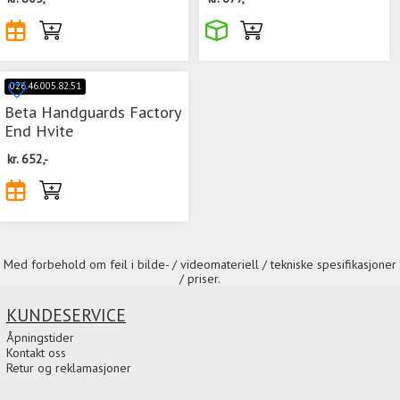
026.46.005.82.51
Beta Handguards Factory
End Hvite
kr.
652,-
Med forbehold om feil i bilde- / videomateriell / tekniske spesifikasjoner
/ priser.
KUNDESERVICE
Åpningstider
Kontakt oss
Retur og reklamasjoner