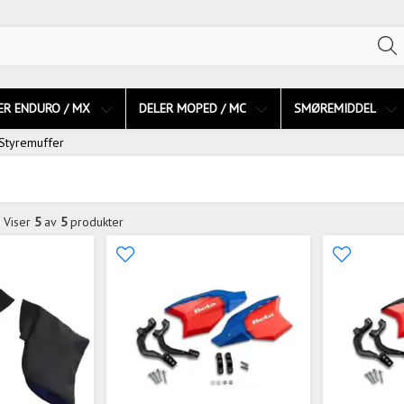
ER ENDURO / MX
DELER MOPED / MC
SMØREMIDDEL
Styremuffer
Viser
5
av
5
produkter