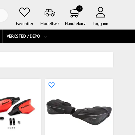
0
Favoritter
Modellsøk
Handlekurv
Logg inn
VERKSTED / DEPO