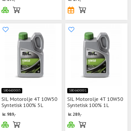
S806600005
S806600001
SIL Motorolje 4T 10W50
SIL Motorolje 4T 10W50
Syntetisk 100% 5L
Syntetisk 100% 1L
kr.
989,-
kr.
289,-