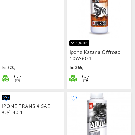
55-194-001
Ipone Katana Offroad
10W-60 1L
kr.
220,-
kr.
265,-
252
IPONE TRANS 4 SAE
80/140 1L