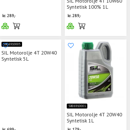
SIL Motorolje 4T 10W60
Syntetisk 100% 1L
kr.
289,-
kr.
289,-
S806910005
SIL Motorolje 4T 20W40
Syntetisk 5L
S806910001
SIL Motorolje 4T 20W40
Syntetisk 1L
kr.
699,-
kr.
179,-