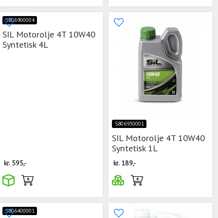
S806900004
SIL Motorolje 4T 10W40
Syntetisk 4L
S806930001
SIL Motorolje 4T 10W40
Syntetisk 1L
kr.
595,-
kr.
189,-
S806400001