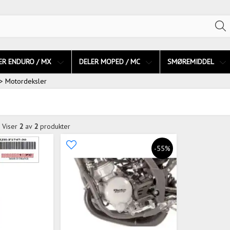
ER ENDURO / MX
DELER MOPED / MC
SMØREMIDDEL
> Motordeksler
Viser
2
av
2
produkter
-55%