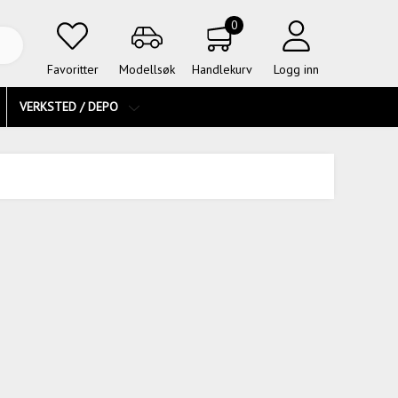
0
Favoritter
Modellsøk
Handlekurv
Logg inn
VERKSTED / DEPO