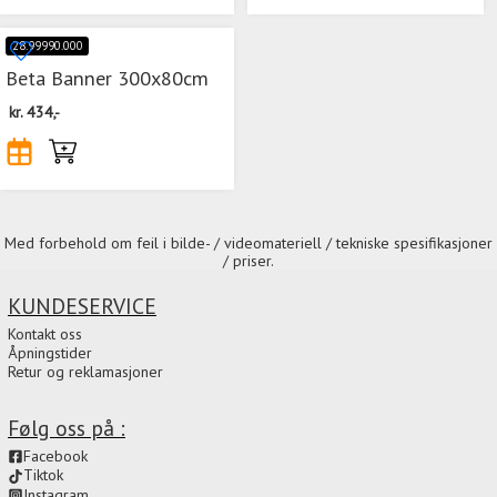
28.99990.000
Beta Banner 300x80cm
kr.
434,-
Med forbehold om feil i bilde- / videomateriell / tekniske spesifikasjoner
/ priser.
KUNDESERVICE
Kontakt oss
Åpningstider
Retur og reklamasjoner
Følg oss på :
Facebook
Tiktok
Instagram