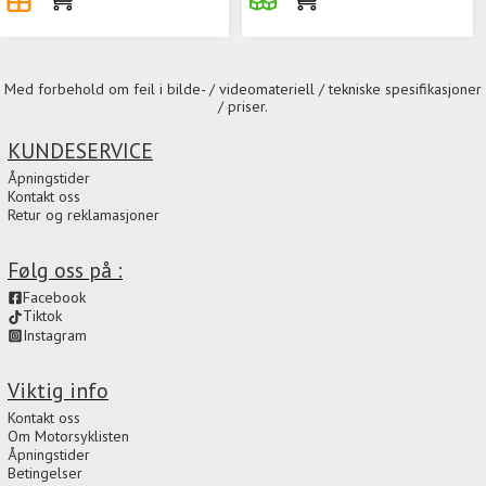
Med forbehold om feil i bilde- / videomateriell / tekniske spesifikasjoner
/ priser.
KUNDESERVICE
Åpningstider
Kontakt oss
Retur og reklamasjoner
Følg oss på :
Facebook
Tiktok
Instagram
Viktig info
Kontakt oss
Om Motorsyklisten
Åpningstider
Betingelser