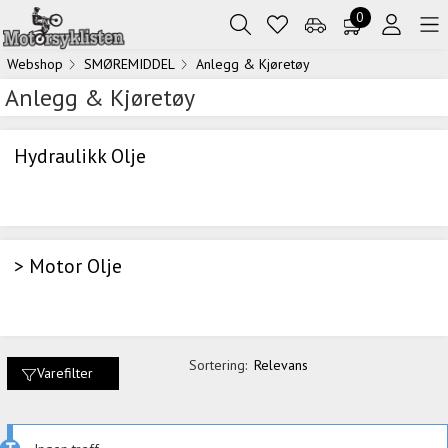
0
Webshop
SMØREMIDDEL
Anlegg & Kjøretøy
Anlegg & Kjøretøy
Hydraulikk Olje
> Motor Olje
Sortering:
Relevans
Varefilter