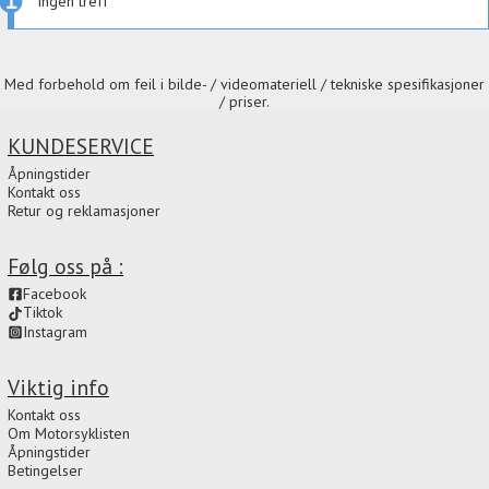
Ingen treff
Med forbehold om feil i bilde- / videomateriell / tekniske spesifikasjoner
/ priser.
KUNDESERVICE
Åpningstider
Kontakt oss
Retur og reklamasjoner
Følg oss på :
Facebook
Tiktok
Instagram
Viktig info
Kontakt oss
Om Motorsyklisten
Åpningstider
Betingelser