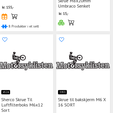
Skrue M8x20mm
Umbraco Senket
kr.
155,-
kr.
15,-
8 Produkter i et sett
4524
3953
Sherco Skrue Til
Skrue til bakskjerm M6 X
Luftfilterboks M6x12
16 SORT
Sort