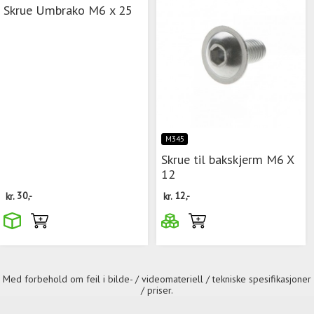
Skrue Umbrako M6 x 25
M345
Skrue til bakskjerm M6 X
12
kr.
30,-
kr.
12,-
Med forbehold om feil i bilde- / videomateriell / tekniske spesifikasjoner
/ priser.