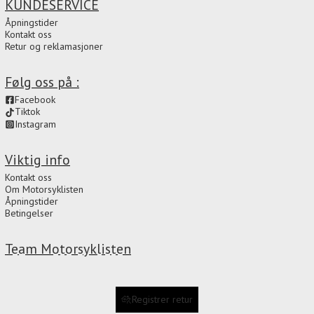
KUNDESERVICE
Åpningstider
Kontakt oss
Retur og reklamasjoner
Følg oss på :
Facebook
Tiktok
Instagram
Viktig info
Kontakt oss
Om Motorsyklisten
Åpningstider
Betingelser
Team Motorsyklisten
Registrer retur