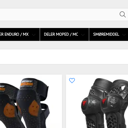
ER ENDURO / MX
DELER MOPED / MC
SMØREMIDDEL