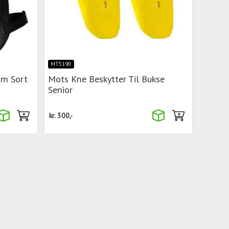
MT5190
um Sort
Mots Kne Beskytter Til Bukse
Senior
kr.
300,-