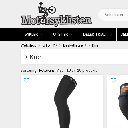
SYKLER
UTSTYR
DELER TRIAL
DEL
Webshop
UTSTYR
Beskyttelse
> Kne
> Kne
Sortering:
Relevans
Viser
10
av
10
produkter