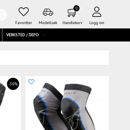
0
Favoritter
Modellsøk
Handlekurv
Logg inn
VERKSTED / DEPO
-30%