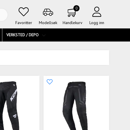
0
Favoritter
Modellsøk
Handlekurv
Logg inn
VERKSTED / DEPO