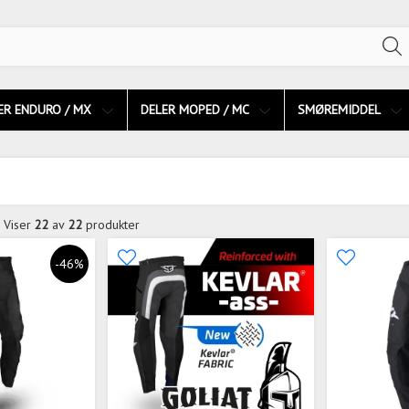
ER ENDURO / MX
DELER MOPED / MC
SMØREMIDDEL
Viser
22
av
22
produkter
-46%