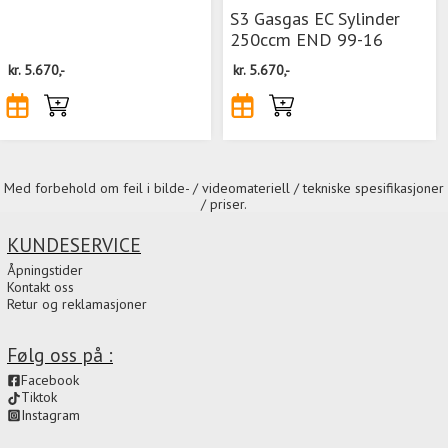
S3 Gasgas EC Sylinder
250ccm END 99-16
kr.
5.670,-
kr.
5.670,-
Med forbehold om feil i bilde- / videomateriell / tekniske spesifikasjoner
/ priser.
KUNDESERVICE
Åpningstider
Kontakt oss
Retur og reklamasjoner
Følg oss på :
Facebook
Tiktok
Instagram