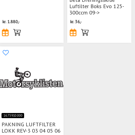
Luftilter Boks Evo 125-
300ccm 09->
kr.
1.880,-
kr.
36,-
16.75910.000
PAKNING LUFTFILTER
LOKK REV-3 03 04 05 06