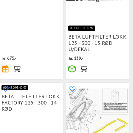
007.43.093.10.97
BETA LUFTFILTER LOKK
125 - 300 - 15 RØD
U/DEKAL
kr.
675,-
kr.
139,-
007.43.093.40.97
BETA LUFTFILTER LOKK
FACTORY 125 - 300 - 14
RØD