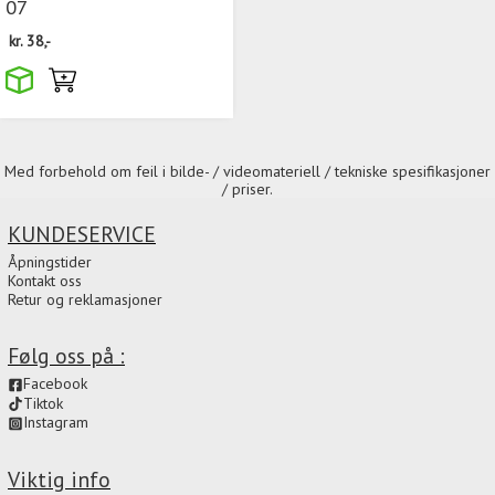
07
kr.
38,-
Med forbehold om feil i bilde- / videomateriell / tekniske spesifikasjoner
/ priser.
KUNDESERVICE
Åpningstider
Kontakt oss
Retur og reklamasjoner
Følg oss på :
Facebook
Tiktok
Instagram
Viktig info