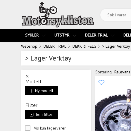
SYKLER
UTSTYR
DELER TRIAL
DEL
Webshop
DELER TRIAL
DEKK & FELG
> Lager Verktøy
> Lager Verktøy
Sortering:
Relevans
Modell
Ny modell
Filter
Tøm filter
Vis kun lagervarer