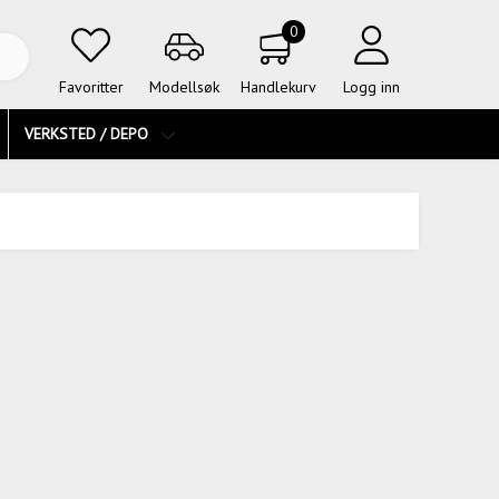
0
Favoritter
Modellsøk
Handlekurv
Logg inn
VERKSTED / DEPO