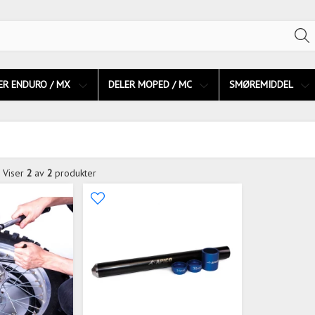
ER ENDURO / MX
DELER MOPED / MC
SMØREMIDDEL
Viser
2
av
2
produkter