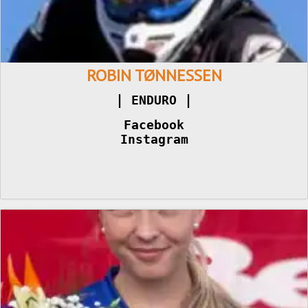
ROBIN TØNNESSEN
|
|
 ENDURO 
Facebook
Instagram