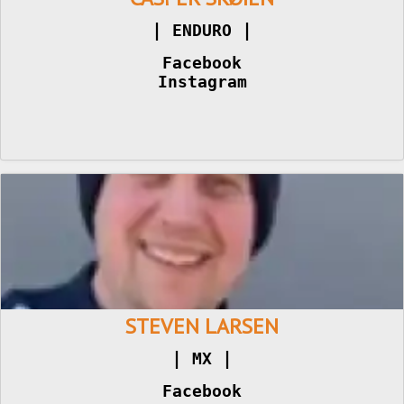
|
|
 ENDURO 
Facebook
Instagram
STEVEN LARSEN
|
|
 MX 
Facebook