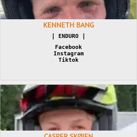
KENNETH BANG
|
|
 ENDURO 
Facebook
Instagram
Tiktok
CASPER SKØIEN