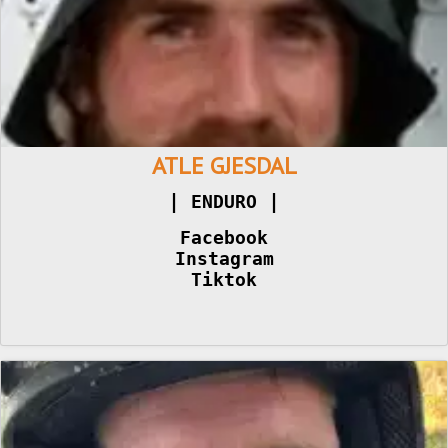
ATLE GJESDAL
|
|
 ENDURO 
Facebook
Instagram
Tiktok