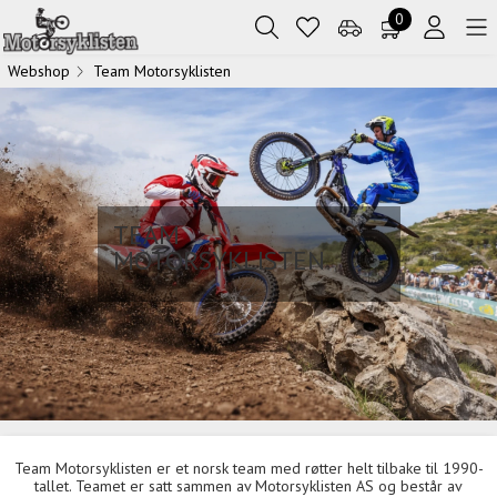
0
Webshop
Team Motorsyklisten
TEAM
MOTORSYKLISTEN
Team Motorsyklisten
er et norsk team med røtter helt tilbake til 1990-
tallet. Teamet er satt sammen av Motorsyklisten AS og består av