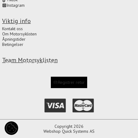
Instagram
Viktig info
Kontakt oss
Om Motorsyklisten
Åpningstider
Betingelser
Team Motorsyklisten
Registrer retur
Copyright 2026
COOKIE-INNSTILLINGER
Webshop
Quick Systems AS