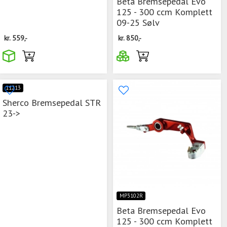
Beta Bremsepedal Evo
125 - 300 ccm Komplett
09-25 Sølv
kr.
559,-
kr.
850,-
11213
Sherco Bremsepedal STR
23->
MP3102R
Beta Bremsepedal Evo
125 - 300 ccm Komplett