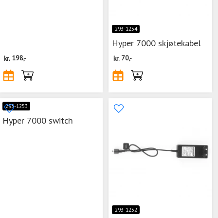
293-1254
Hyper 7000 skjøtekabel
kr.
198,-
kr.
70,-
293-1253
Hyper 7000 switch
293-1252