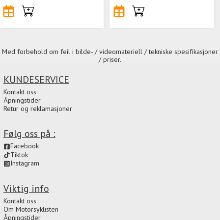
Med forbehold om feil i bilde- / videomateriell / tekniske spesifikasjoner
/ priser.
KUNDESERVICE
Kontakt oss
Åpningstider
Retur og reklamasjoner
Følg oss på :
Facebook
Tiktok
Instagram
Viktig info
Kontakt oss
Om Motorsyklisten
Åpningstider