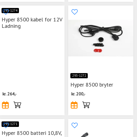
293-1274
Hyper 8500 kabel for 12V
Ladning
293-1272
Hyper 8500 bryter
kr.
264,-
kr.
200,-
293-1271
Hyper 8500 batteri 10,8V,