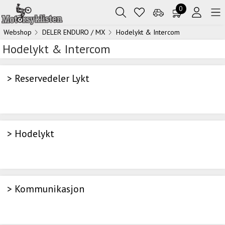
0
Webshop
DELER ENDURO / MX
Hodelykt & Intercom
Hodelykt & Intercom
> Reservedeler Lykt
> Hodelykt
> Kommunikasjon