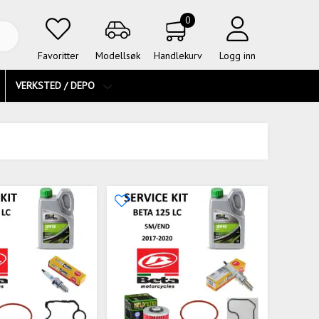
0
Favoritter
Modellsøk
Handlekurv
Logg inn
VERKSTED / DEPO