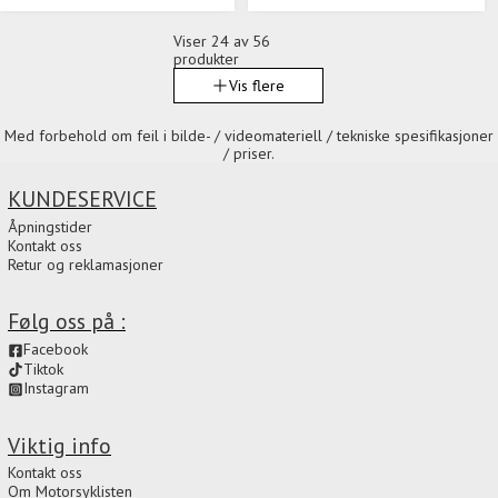
Viser
24
av 56
produkter
Vis flere
Med forbehold om feil i bilde- / videomateriell / tekniske spesifikasjoner
/ priser.
KUNDESERVICE
Åpningstider
Kontakt oss
Retur og reklamasjoner
Følg oss på :
Facebook
Tiktok
Instagram
Viktig info
Kontakt oss
Om Motorsyklisten