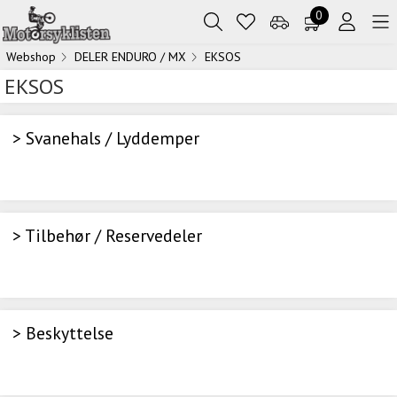
0
Webshop
DELER ENDURO / MX
EKSOS
EKSOS
> Svanehals / Lyddemper
> Tilbehør / Reservedeler
> Beskyttelse