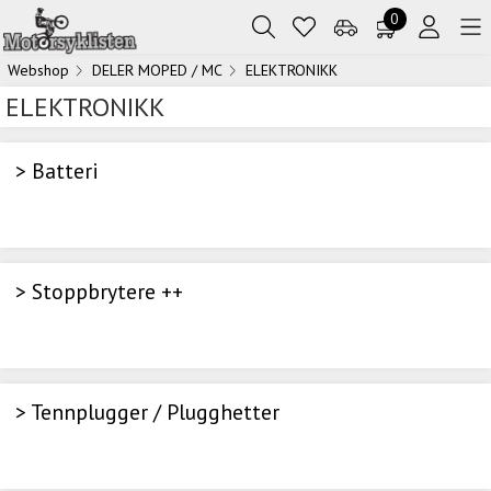
0
Webshop
DELER MOPED / MC
ELEKTRONIKK
ELEKTRONIKK
> Batteri
> Stoppbrytere ++
> Tennplugger / Plugghetter