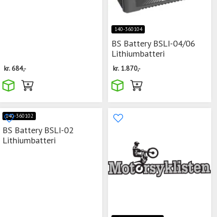
140-360104
BS Battery BSLI-04/06
Lithiumbatteri
kr.
684,-
kr.
1.870,-
140-360102
BS Battery BSLI-02
Lithiumbatteri