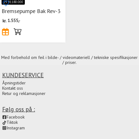
25.91180.000
Bremsepumpe Bak Rev-3
kr.
1.555,-
Med forbehold om feil i bilde- / videomateriell / tekniske spesifikasjoner
/ priser.
KUNDESERVICE
Åpningstider
Kontakt oss
Retur og reklamasjoner
Følg oss på :
Facebook
Tiktok
Instagram