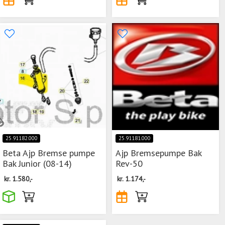
25.91182.000
25.91181.000
Beta Ajp Bremse pumpe
Ajp Bremsepumpe Bak
Bak Junior (08-14)
Rev-50
kr.
1.580,-
kr.
1.174,-