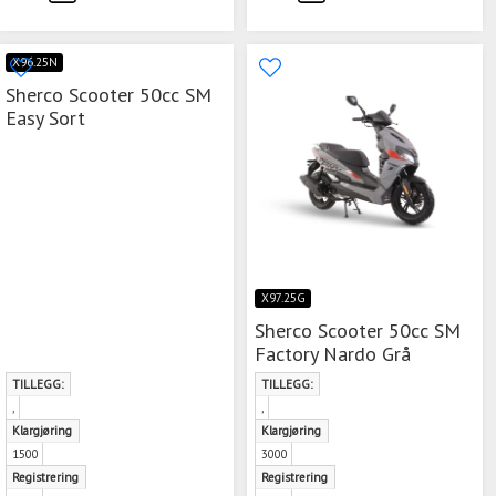
X96.25N
Sherco Scooter 50cc SM
Easy Sort
X97.25G
Sherco Scooter 50cc SM
Factory Nardo Grå
TILLEGG:
TILLEGG:
,
,
Klargjøring
Klargjøring
1500
3000
Registrering
Registrering