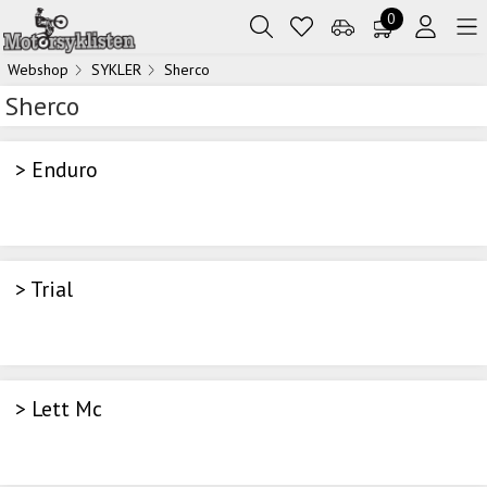
0
Webshop
SYKLER
Sherco
Sherco
> Enduro
> Trial
> Lett Mc