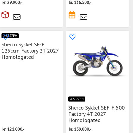
kr.
29.900,-
kr.
136.500,-
X88.27FH
Sherco Sykkel SE-F
125ccm Factory 2T 2027
Homologated
X27.27FH
Sherco Sykkel SEF-F 500
Factory 4T 2027
Homologated
kr.
121.000,-
kr.
159.000,-