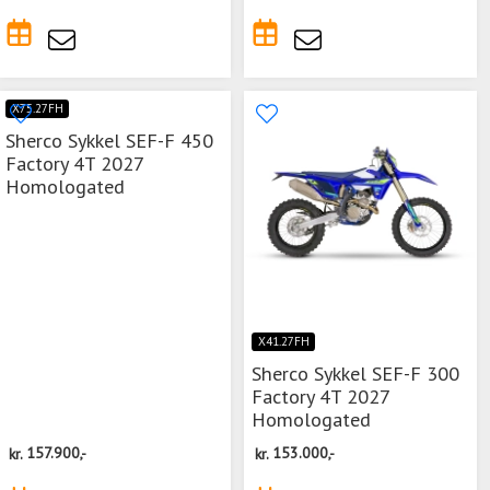
X75.27FH
Sherco Sykkel SEF-F 450
Factory 4T 2027
Homologated
X41.27FH
Sherco Sykkel SEF-F 300
Factory 4T 2027
Homologated
kr.
157.900,-
kr.
153.000,-