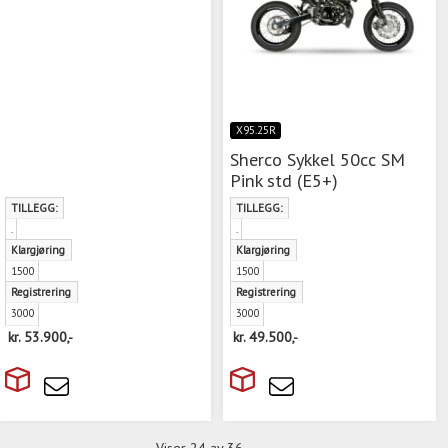
X95.25R
Sherco Sykkel 50cc SM
Pink std (E5+)
TILLEGG:
TILLEGG:
.
.
Klargjøring
Klargjøring
1500
1500
Registrering
Registrering
3000
3000
kr.
53.900,-
kr.
49.500,-