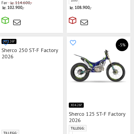
1000
Før
kr.
114.600,-
kr.
102.900,-
kr.
108.900,-
X02.26F
-5%
Sherco 250 ST-F Factory
2026
X04.26F
Sherco 125 ST-F Factory
2026
TILLEGG:
TILLEGG: