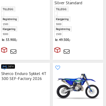
Silver Standard
TILLEGG:
TILLEGG:
.
,
Registrering
Klargjøring
1500
3000
Klargjøring
Registrering
3000
1500
kr.
53.900,-
kr.
49.500,-
X41.26FH
Sherco Enduro Sykkel 4T
300 SEF-Factory 2026