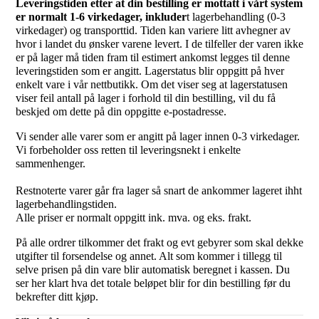
Leveringstiden etter at din bestilling er mottatt i vårt system
er normalt 1-6 virkedager, inkluder
t lagerbehandling (0-3
virkedager) og transporttid. Tiden kan variere litt avhegner av
hvor i landet du ønsker varene levert. I de tilfeller der varen ikke
er på lager må tiden fram til estimert ankomst legges til denne
leveringstiden som er angitt. Lagerstatus blir oppgitt på hver
enkelt vare i vår nettbutikk. Om det viser seg at lagerstatusen
viser feil antall på lager i forhold til din bestilling, vil du få
beskjed om dette på din oppgitte e-postadresse.
Vi sender alle varer som er angitt på lager innen 0-3 virkedager.
Vi forbeholder oss retten til leveringsnekt i enkelte
sammenhenger.
Restnoterte varer går fra lager så snart de ankommer lageret ihht
lagerbehandlingstiden.
Alle priser er normalt oppgitt ink. mva. og eks. frakt.
På alle ordrer tilkommer det frakt og evt gebyrer som skal dekke
utgifter til forsendelse og annet. Alt som kommer i tillegg til
selve prisen på din vare blir automatisk beregnet i kassen. Du
ser her klart hva det totale beløpet blir for din bestilling før du
bekrefter ditt kjøp.