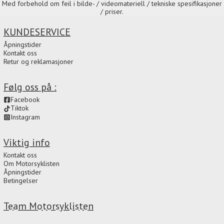
Med forbehold om feil i bilde- / videomateriell / tekniske spesifikasjoner
/ priser.
KUNDESERVICE
Åpningstider
Kontakt oss
Retur og reklamasjoner
Følg oss på :
Facebook
Tiktok
Instagram
Viktig info
Kontakt oss
Om Motorsyklisten
Åpningstider
Betingelser
Team Motorsyklisten