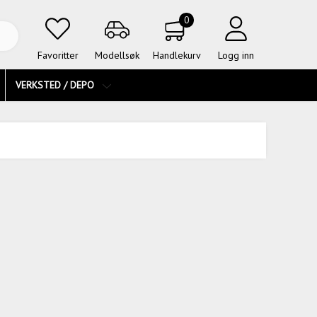
0
Favoritter
Modellsøk
Handlekurv
Logg inn
VERKSTED / DEPO