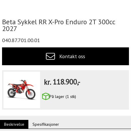
Beta Sykkel RR X-Pro Enduro 2T 300cc
2027
040.87.701.00.01
Kontakt oss
kr.
118.900,-
På lager (1 stk)
Beskrivelse
Spesifikasjoner