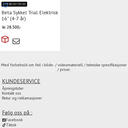
038.80.007.00.00
Beta Sykkel Trial Elektrisk
16" (4-7 år)
kr.
28.500,-
Med forbehold om feil i bilde- / videomateriell / tekniske spesifikasjoner
/ priser.
KUNDESERVICE
Åpningstider
Kontakt oss
Retur og reklamasjoner
Følg oss på :
Facebook
Tiktok