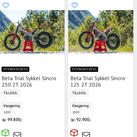
059.86.020.00.01
059.86.003.00.01
Beta Trial Sykkel Sincro
Beta Trial Sykkel Sincro
250 2T 2026
125 2T 2026
TILLEGG:
TILLEGG:
.
.
Klargjøring
Klargjøring
1000
1000
kr.
99.800,-
kr.
92.900,-