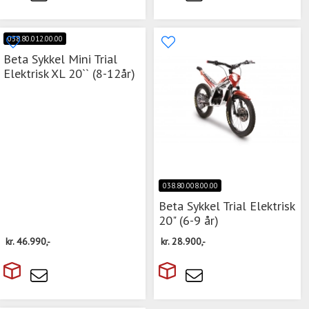
038.80.012.00.00
Beta Sykkel Mini Trial
Elektrisk XL 20`` (8-12år)
038.80.008.00.00
Beta Sykkel Trial Elektrisk
20" (6-9 år)
kr.
46.990,-
kr.
28.900,-