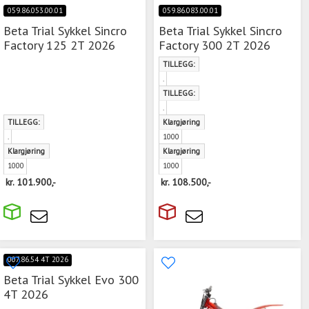
059.86.053.00.01
059.86.083.00.01
Beta Trial Sykkel Sincro
Beta Trial Sykkel Sincro
Factory 125 2T 2026
Factory 300 2T 2026
TILLEGG:
.
TILLEGG:
.
TILLEGG:
Klargjøring
.
1000
Klargjøring
Klargjøring
1000
1000
kr.
101.900,-
kr.
108.500,-
007.86.54 4T 2026
Beta Trial Sykkel Evo 300
4T 2026