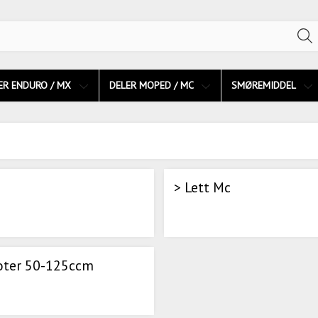
ER ENDURO / MX
DELER MOPED / MC
SMØREMIDDEL
> Lett Mc
oter 50-125ccm