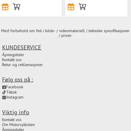
Med forbehold om feil i bilde- / videomateriell / tekniske spesifikasjoner
/ priser.
KUNDESERVICE
Åpningstider
Kontakt oss
Retur og reklamasjoner
Følg oss på :
Facebook
Tiktok
Instagram
Viktig info
Kontakt oss
Om Motorsyklisten
Åpningstider