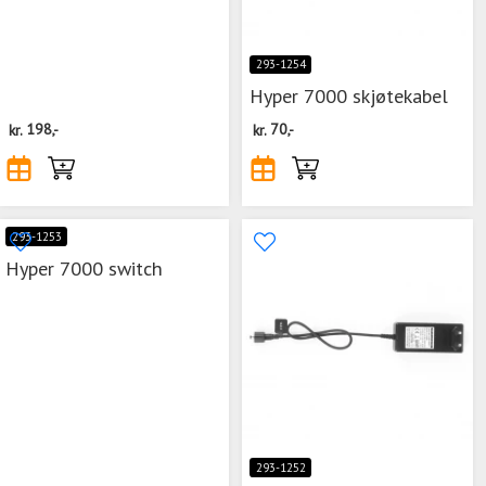
293-1254
Hyper 7000 skjøtekabel
kr.
198,-
kr.
70,-
293-1253
Hyper 7000 switch
293-1252