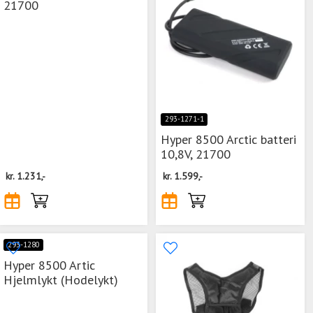
21700
293-1271-1
Hyper 8500 Arctic batteri
10,8V, 21700
kr.
1.231,-
kr.
1.599,-
293-1280
Hyper 8500 Artic
Hjelmlykt (Hodelykt)