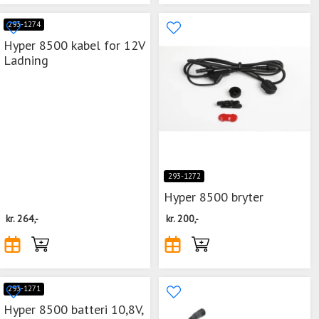
293-1274
Hyper 8500 kabel for 12V
Ladning
293-1272
Hyper 8500 bryter
kr.
264,-
kr.
200,-
293-1271
Hyper 8500 batteri 10,8V,