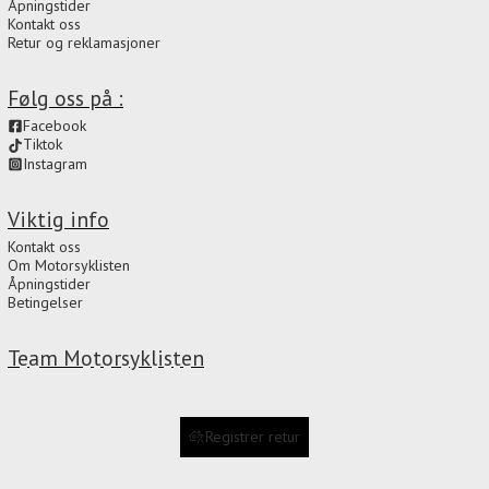
Åpningstider
Kontakt oss
Retur og reklamasjoner
Følg oss på :
Facebook
Tiktok
Instagram
Viktig info
Kontakt oss
Om Motorsyklisten
Åpningstider
Betingelser
Team Motorsyklisten
Registrer retur