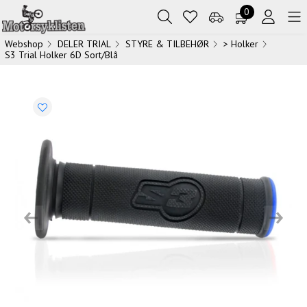
0
Webshop
DELER TRIAL
STYRE & TILBEHØR
> Holker
S3 Trial Holker 6D Sort/Blå
Previous
Next