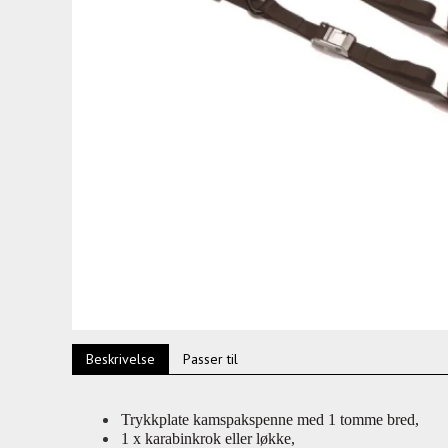
Beskrivelse
Passer til
Trykkplate kamspakspenne med 1 tomme bred,
1 x karabinkrok eller løkke,