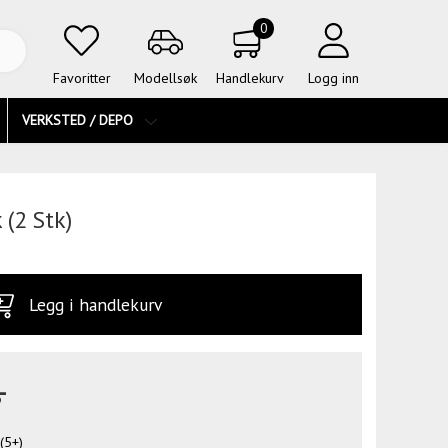
0
Favoritter
Modellsøk
Handlekurv
Logg inn
VERKSTED / DEPO
(2 Stk)
Legg i handlekurv
-
(5+)