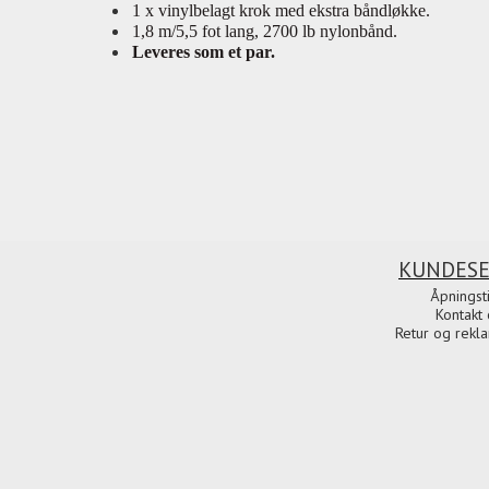
1 x vinylbelagt krok med ekstra båndløkke.
1,8 m/5,5 fot lang, 2700 lb nylonbånd.
Leveres som et par.
KUNDESE
Åpningst
Kontakt 
Retur og rekl