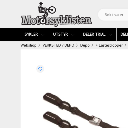
SYKLER
UTSTYR
DELER TRIAL
DEL
Webshop
VERKSTED / DEPO
Depo
> Lastestropper