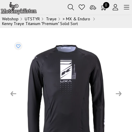
0
Webshop
UTSTYR
Trøye
> MX & Enduro
Kenny Trøye Titanium "Premium" Solid Sort
Previous
Next