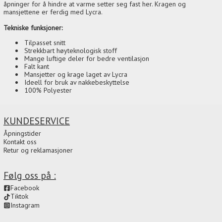
åpninger for å hindre at varme setter seg fast her. Kragen og
mansjettene er ferdig med Lycra.
Tekniske funksjoner:
Tilpasset snitt
Strekkbart høyteknologisk stoff
Mange luftige deler for bedre ventilasjon
Falt kant
Mansjetter og krage laget av Lycra
Ideell for bruk av nakkebeskyttelse
100% Polyester
KUNDESERVICE
Åpningstider
Kontakt oss
Retur og reklamasjoner
Følg oss på :
Facebook
Tiktok
Instagram