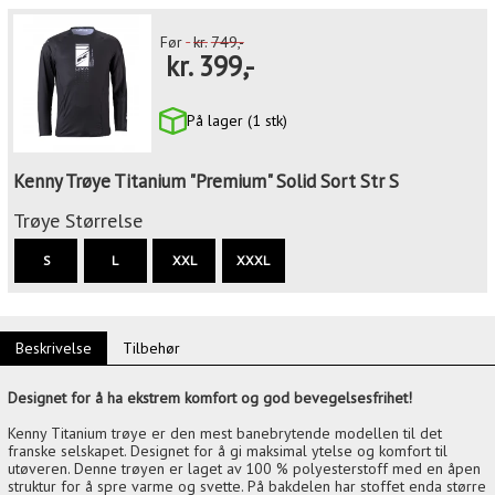
Før
kr.
749,-
kr.
399,-
På lager (1 stk)
Kenny Trøye Titanium "Premium" Solid Sort Str S
Trøye Størrelse
S
L
XXL
XXXL
Beskrivelse
Tilbehør
Designet for å ha ekstrem komfort og god bevegelsesfrihet!
Kenny Titanium trøye er den mest banebrytende modellen til det
franske selskapet. Designet for å gi maksimal ytelse og komfort til
utøveren. Denne trøyen er laget av 100 % polyesterstoff med en åpen
struktur for å spre varme og svette. På bakdelen har stoffet enda større