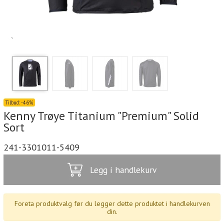
`
Tilbud:
-
46%
Kenny Trøye Titanium "Premium" Solid
Sort
241-3301011-5409
Legg i handlekurv
Foreta produktvalg før du legger dette produktet i handlekurven
din.