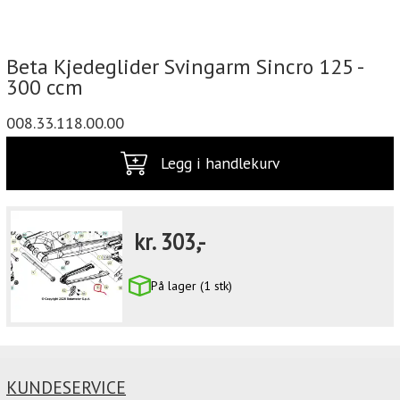
Beta Kjedeglider Svingarm Sincro 125 -
300 ccm
008.33.118.00.00
Legg i handlekurv
kr.
303,-
På lager (1 stk)
KUNDESERVICE