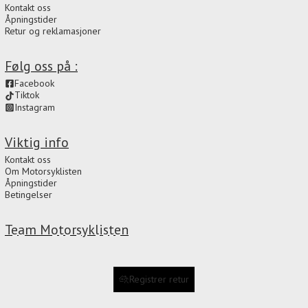
Kontakt oss
Åpningstider
Retur og reklamasjoner
Følg oss på :
Facebook
Tiktok
Instagram
Viktig info
Kontakt oss
Om Motorsyklisten
Åpningstider
Betingelser
Team Motorsyklisten
Registrer retur