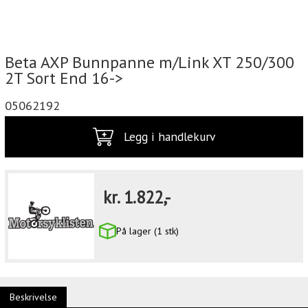
Beta AXP Bunnpanne m/Link XT 250/300
2T Sort End 16->
05062192
Legg i handlekurv
kr.
1.822,-
På lager (1 stk)
Beskrivelse