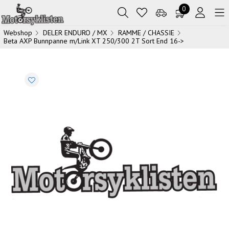
0
Webshop
DELER ENDURO / MX
RAMME / CHASSIE
Beta AXP Bunnpanne m/Link XT 250/300 2T Sort End 16->