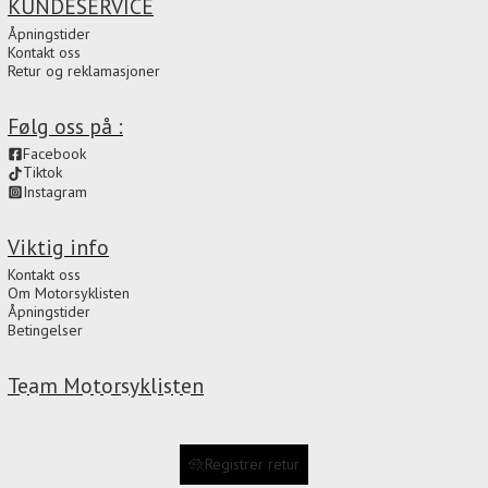
KUNDESERVICE
Åpningstider
Kontakt oss
Retur og reklamasjoner
Følg oss på :
Facebook
Tiktok
Instagram
Viktig info
Kontakt oss
Om Motorsyklisten
Åpningstider
Betingelser
Team Motorsyklisten
Registrer retur