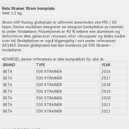
Beta Xtrainer Xtrem bunnplate
.
Vekt: 1,2 kg.
Xtrem AXP Racing glideplate er utformet annerledes enn MX / SX-
linjen. Denne modellen integrerer en integrert beskyttelse av rammen
til under fotstøttene. Polyetylenet er 40 % lettere enn aluminium og
deformeres ikke, genererer resonans eller vibrasjoner og eldes bedre
over tid. Beskyttelsen er også tilgjengelig i sort under referansen
AX1465. Denne glideplaten kan kun monteres på 300 Xtrainer-
modellene.
ADVARSEL denne referansen er ikke kompatibel for alle år.
BRAND
TYPE
YEAR
BETA
300 XTRAINER
2016
BETA
300 XTRAINER
2017
BETA
300 XTRAINER
2018
BETA
300 XTRAINER
2019
BETA
300 XTRAINER
2020
BETA
300 XTRAINER
2021
BETA
300 XTRAINER
2022