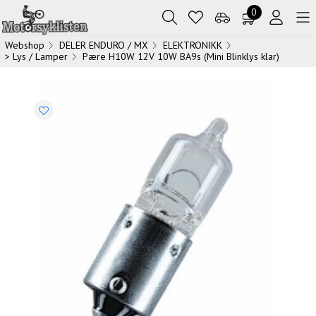
0
Webshop
DELER ENDURO / MX
ELEKTRONIKK
> Lys / Lamper
Pære H10W 12V 10W BA9s (Mini Blinklys klar)