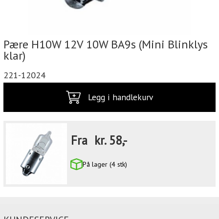
Pære H10W 12V 10W BA9s (Mini Blinklys
klar)
221-12024
Legg i handlekurv
Fra
kr.
58,-
På lager (4 stk)