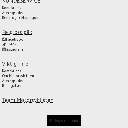
KUNDESERVICE
Kontakt oss
Åpningstider
Retur og reklamasjoner
Følg oss på :
Facebook
Tiktok
Instagram
Viktig info
Kontakt oss
Om Motorsyklisten
Åpningstider
Betingelser
Team Motorsyklisten
Registrer retur